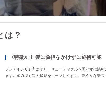
とは？
《特徵.01》髪に負担をかけずに施術可能
ノンアルカリ処方により、キューティクルを開かずに施術
ます。施術後も髪の状態をキープしやすく、艶やかな美髪