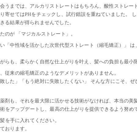
会うまでは、アルカリストレートはもちろん、酸性ストレート
り寄せてはPHをチェックし、試行錯誤を重ねていました。 
できる結果が得られませんでした。
たのが 「マジカルストレート」。
い「中性域を活かした次世代型ストレート（縮毛矯正）」 は
ながらも、柔らかく自然な仕上がりを叶え、髪への負担も最小
は、従来の縮毛矯正のようなデメリットがありません。
敗した」「もう絶対に失敗したくない」 そんな方にこそ、ぜ
た薬剤も、それを最大限に活かせる技術がなければ、本当の美
新技術をアップデートし、最高の仕上がりを提供できるよう努め
の艶髪を手に入れてください。
しております。