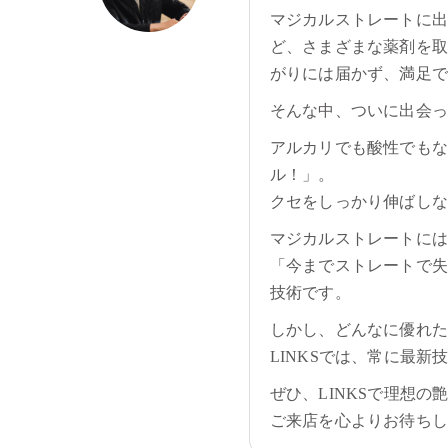
マジカルストレートに出
ど、さまざまな薬剤を取
がりには届かず、満足
そんな中、ついに出会っ
アルカリでも酸性でもな
ル！」。
クセをしっかり伸ばし
マジカルストレートに
「今までストレートで失
技術です。
しかし、どんなに優れ
LINKSでは、常に最
ぜひ、LINKSで理想
ご来店を心よりお待ち