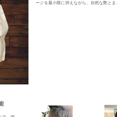
ージを最小限に抑えながら、自然な艶とま
能
とで、縮