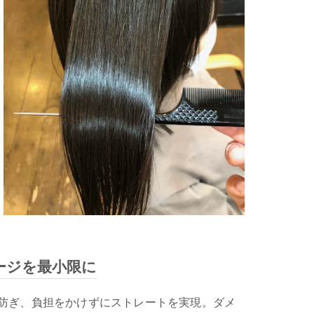
メージを最小限に
防ぎ、負担をかけずにストレートを実現。ダメ