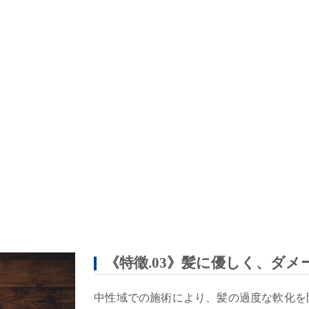
《特徵.03》髪に優しく、ダ
中性域での施術により、髪の過度な軟化を