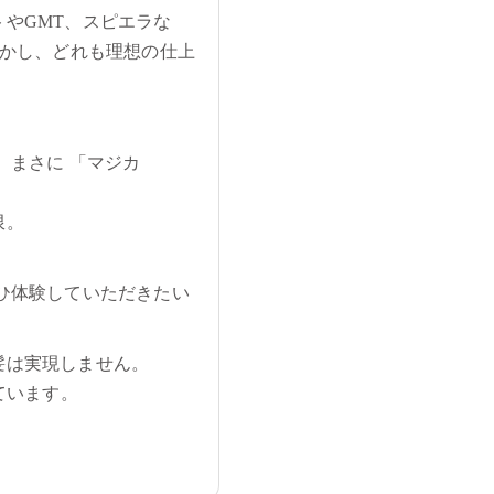
やGMT、スピエラな
しかし、どれも理想の仕上
、まさに 「マジカ
限。
ひ体験していただきたい
髪は実現しません。
ています。