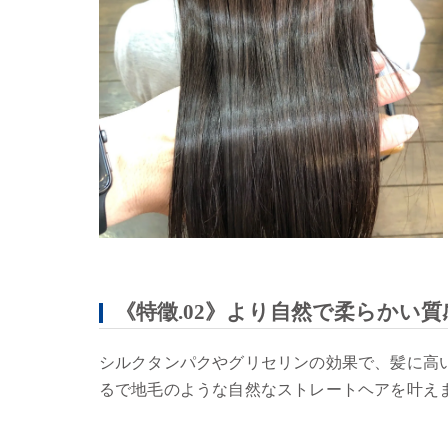
《特徵.02》より自然で柔らかい質
シルクタンパクやグリセリンの効果で、髪に高
るで地毛のような自然なストレートヘアを叶え