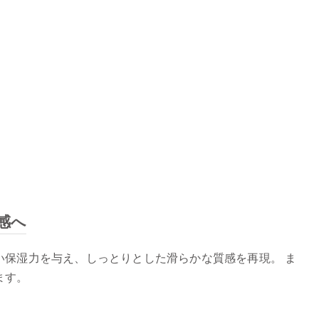
感へ
い保湿力を与え、しっとりとした滑らかな質感を再現。 ま
ます。