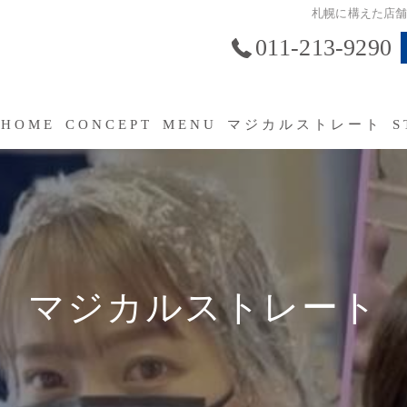
札幌に構えた店
011-213-9290
HOME
CONCEPT
MENU
マジカルストレート
S
SERVICE
よくあるご質問（FAQ）
マジカルストレート