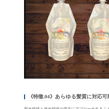
《特徵.04》あらゆる髪質に対応可
親水領域と疎水領域の両方にアプローチするこ