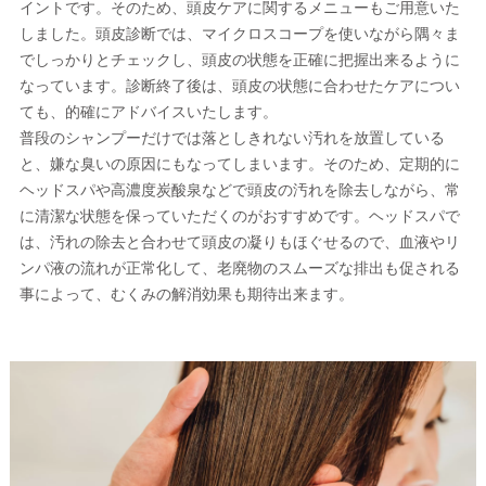
イントです。そのため、頭皮ケアに関するメニューもご用意いた
しました。頭皮診断では、マイクロスコープを使いながら隅々ま
でしっかりとチェックし、頭皮の状態を正確に把握出来るように
なっています。診断終了後は、頭皮の状態に合わせたケアについ
ても、的確にアドバイスいたします。
普段のシャンプーだけでは落としきれない汚れを放置している
と、嫌な臭いの原因にもなってしまいます。そのため、定期的に
ヘッドスパや高濃度炭酸泉などで頭皮の汚れを除去しながら、常
に清潔な状態を保っていただくのがおすすめです。ヘッドスパで
は、汚れの除去と合わせて頭皮の凝りもほぐせるので、血液やリ
ンパ液の流れが正常化して、老廃物のスムーズな排出も促される
事によって、むくみの解消効果も期待出来ます。