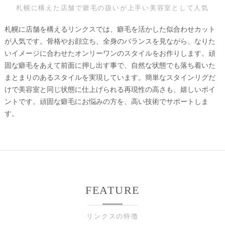
札幌に構えた店舗で癖毛の扱いが上手い美容室として人気
札幌に店舗を構えるリンクスでは、癖毛を活かした似合わせカット
が人気です。骨格やお顔立ち、全身のバランスを見ながら、なりた
いイメージに合わせたオンリーワンのスタイルをお作りします。頑
固な癖毛をあえて前面に押し出す事で、自然な状態でも落ち着いた
まとまりのあるスタイルを実現しています。簡単なスタインリグだ
けで美容室と同じ状態に仕上げられる再現性の高さも、嬉しいポイ
ントです。頑固な癖毛にお悩みの方を、高い技術でサポートしま
す。
FEATURE
リンクスの特徴