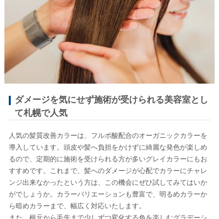
ダメージを気にせず施術が受けられる美容室とし
て札幌で人気
人気の髪質改善カラーは、フルボ酸配合のオーガニックカラーを
導入しています。頭皮や髪へ負担をかけずに綺麗な発色が楽しめ
るので、定期的に施術を受けられる方が多いグレイカラーにもお
すすめです。これまで、髪へのダメージが心配でカラーにチャレ
ンジ出来なかったという方は、この機会にぜひ試してみてはいか
がでしょうか。カラーバリエーションも豊富で、明るめカラーか
ら暗めカラーまで、幅広く対応いたします。
また、根元から毛先まで少しずつ変化する色を楽しむグラデーシ