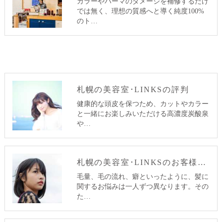
カラーやパーマのダメージを補修するだけ
では無く、理想の質感へと導く純度100%
のト…
札幌の美容室･LINKSの評判
健康的な頭皮を保つため、カットやカラー
と一緒にお楽しみいただける高濃度炭酸泉
や…
札幌の美容室･LINKSのお客様の声
毛量、毛の流れ、癖といったように、髪に
関するお悩みは一人ずつ異なります。その
た…