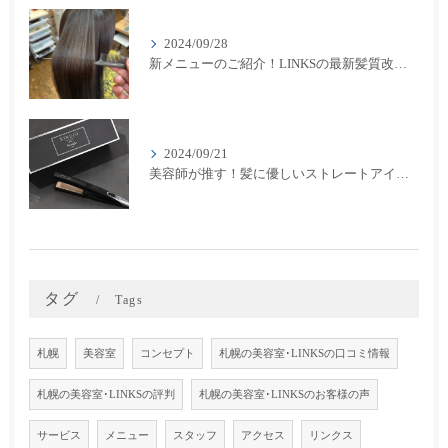
2024/09/28
新メニューのご紹介！LINKSの最新髪質改善カラーメニューが登場！
2024/09/21
美容師が推す！髪に優しいストレートアイロン『キヌージョプロ』で美しいスタイリングを実現
タグ
Tags
札幌
美容室
コンセプト
札幌の美容室･LINKSの口コミ情報
札幌の美容室･LINKSの評判
札幌の美容室･LINKSのお客様の声
サービス
メニュー
スタッフ
アクセス
リンクス