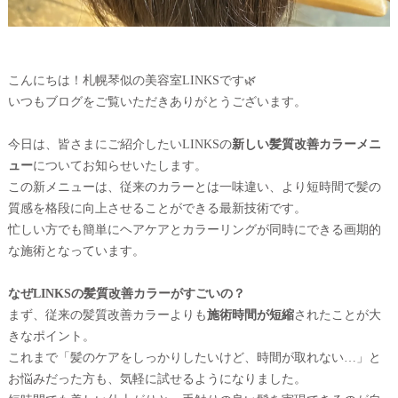
こんにちは！札幌琴似の美容室LINKSです🌿
いつもブログをご覧いただきありがとうございます。
今日は、皆さまにご紹介したいLINKSの
新しい髪質改善カラーメニ
ュー
についてお知らせいたします。
この新メニューは、従来のカラーとは一味違い、より短時間で髪の
質感を格段に向上させることができる最新技術です。
忙しい方でも簡単にヘアケアとカラーリングが同時にできる画期的
な施術となっています。
なぜLINKSの髪質改善カラーがすごいの？
まず、従来の髪質改善カラーよりも
施術時間が短縮
されたことが大
きなポイント。
これまで「髪のケアをしっかりしたいけど、時間が取れない…」と
お悩みだった方も、気軽に試せるようになりました。