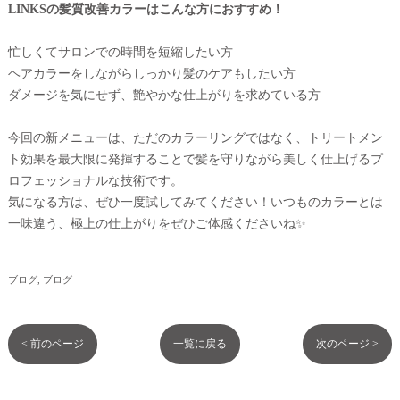
LINKSの髪質改善カラーはこんな方におすすめ！
忙しくてサロンでの時間を短縮したい方
ヘアカラーをしながらしっかり髪のケアもしたい方
ダメージを気にせず、艶やかな仕上がりを求めている方
今回の新メニューは、ただのカラーリングではなく、トリートメン
ト効果を最大限に発揮することで髪を守りながら美しく仕上げるプ
ロフェッショナルな技術です。
気になる方は、ぜひ一度試してみてください！いつものカラーとは
一味違う、極上の仕上がりをぜひご体感くださいね✨
ブログ
ブログ
< 前のページ
一覧に戻る
次のページ >