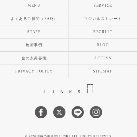
MENU
SERVICE
よくあるご質問（FAQ）
マジカルストレート
STAFF
RECRUIT
施術事例
BLOG
金の糸美容術
ACCESS
PRIVACY POLICY
SITEMAP
© 2026 札幌の美容室はLINKS ALL RIGHTS RESERVED.