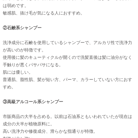
は弱めです。
敏感肌、抜け毛が気になる人におすすめ。
②石鹸系シャンプー
洗浄成分に石鹸を使用しているシャンプーで、アルカリ性で洗浄力
が高いのが特徴です。
使用後に髪のキューティクルが開くので洗髪直後は髪に油分がなく
手触りが悪くパサパサになる。
肌には優しい。
普通肌、脂性肌、髪が短い方、パーマ、カラーしていない方におす
すめ。
③高級アルコール系シャンプー
市販商品の大半を占める。以前は石油系ともいわれていたが現在は
成分の大半が植物原料に。
高い洗浄力や修復成分、滑らかな指通りが特徴。