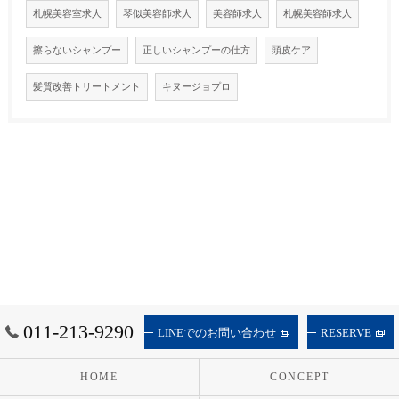
札幌美容室求人
琴似美容師求人
美容師求人
札幌美容師求人
擦らないシャンプー
正しいシャンプーの仕方
頭皮ケア
髪質改善トリートメント
キヌージョプロ
011-213-9290
LINEでのお問い合わせ
RESERVE
HOME
CONCEPT