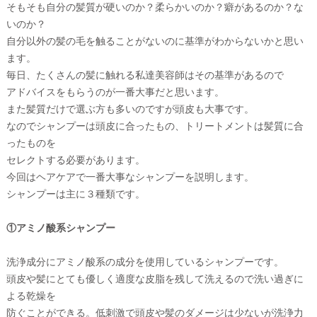
そもそも自分の髪質が硬いのか？柔らかいのか？癖があるのか？な
いのか？
自分以外の髪の毛を触ることがないのに基準がわからないかと思い
ます。
毎日、たくさんの髪に触れる私達美容師はその基準があるので
アドバイスをもらうのが一番大事だと思います。
また髪質だけで選ぶ方も多いのですが頭皮も大事です。
なのでシャンプーは頭皮に合ったもの、トリートメントは髪質に合
ったものを
セレクトする必要があります。
今回はヘアケアで一番大事なシャンプーを説明します。
シャンプーは主に３種類です。
①アミノ酸系シャンプー
洗浄成分にアミノ酸系の成分を使用しているシャンプーです。
頭皮や髪にとても優しく適度な皮脂を残して洗えるので洗い過ぎに
よる乾燥を
防ぐことができる。低刺激で頭皮や髪のダメージは少ないが洗浄力