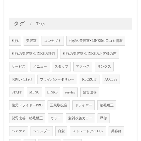
タグ
Tags
札幌
美容室
コンセプト
札幌の美容室･LINKSの口コミ情報
札幌の美容室･LINKSの評判
札幌の美容室･LINKSのお客様の声
サービス
メニュー
スタッフ
アクセス
リンクス
お問い合わせ
プライバシーポリシー
RECRUIT
ACCESS
STAFF
MENU
LINKS
service
髪質改善
復元ドライヤーPRO
正規取扱店
ドライヤー
縮毛矯正
髪質改善 縮毛矯正
カラー
髪質改善カラー
琴似
ヘアケア
シャンプー
白髪
ストレートアイロン
美容師