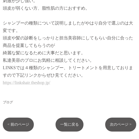
刺激が少し強い。
頭皮が弱くない方、脂性肌の方におすすめ。
シャンプーの種類について説明しましたがやはり自分で選ぶのは大
変です。
頭皮や髪の診断をしっかりと担当美容師にしてもらい自分に合った
商品を提案してもらうのが
綺麗な髪になるために大事だと思います。
私達美容のプロにお気軽に相談してください。
LINKSでは４種類のシャンプー、トリートメントを用意しておりま
すので下記リンクからぜひ見てください。
https://linkshair.theshop.jp/
ブログ
< 前のページ
一覧に戻る
次のページ >