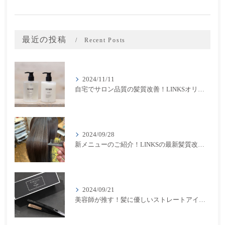
最近の投稿
Recent Posts
2024/11/11
自宅でサロン品質の髪質改善！LINKSオリジナル「THE RaDIXシャンプー＆トリートメント」のご紹介
2024/09/28
新メニューのご紹介！LINKSの最新髪質改善カラーメニューが登場！
2024/09/21
美容師が推す！髪に優しいストレートアイロン『キヌージョプロ』で美しいスタイリングを実現