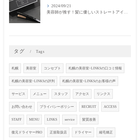
2024/09/21
美容師が推す！髪に優しいストレートアイロン『キヌージョプロ』で美しいスタイリングを実現
タグ
Tags
札幌
美容室
コンセプト
札幌の美容室･LINKSの口コミ情報
札幌の美容室･LINKSの評判
札幌の美容室･LINKSのお客様の声
サービス
メニュー
スタッフ
アクセス
リンクス
お問い合わせ
プライバシーポリシー
RECRUIT
ACCESS
STAFF
MENU
LINKS
service
髪質改善
復元ドライヤーPRO
正規取扱店
ドライヤー
縮毛矯正