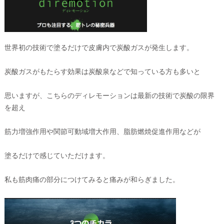
世界初の技術で塗るだけで皮膚内で炭酸ガスが発生します。
炭酸ガスがもたらす効果は炭酸泉などで知っている方も多いと
思いますが、こちらのディレモーションは最新の技術で炭酸の限界
を超え
筋力増強作用や関節可動域増大作用、脂肪燃焼促進作用などが
塗るだけで感じていただけます。
私も筋肉痛の部分につけてみると痛みが和らぎました。