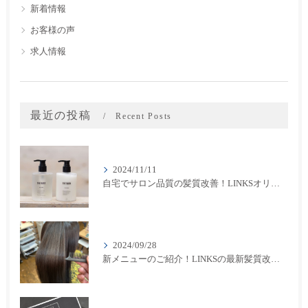
新着情報
お客様の声
求人情報
最近の投稿
Recent Posts
2024/11/11
自宅でサロン品質の髪質改善！LINKSオリジナル「THE RaDIXシャンプー＆トリートメント」のご紹介
2024/09/28
新メニューのご紹介！LINKSの最新髪質改善カラーメニューが登場！