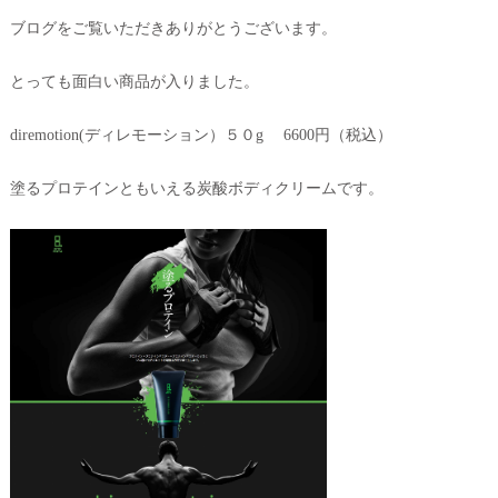
ブログをご覧いただきありがとうございます。
とっても面白い商品が入りました。
diremotion(ディレモーション）５０g 6600円（税込）
塗るプロテインともいえる炭酸ボディクリームです。