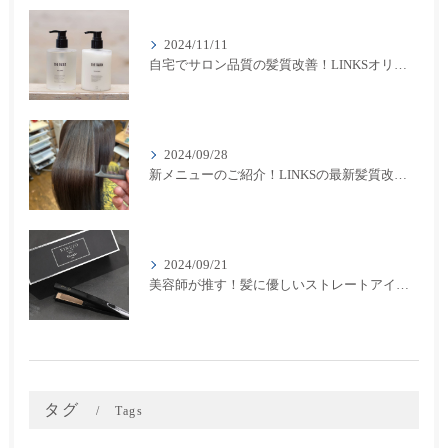
2024/11/11
自宅でサロン品質の髪質改善！LINKSオリジナル「THE RaDIXシャンプー＆トリートメント」のご紹介
2024/09/28
新メニューのご紹介！LINKSの最新髪質改善カラーメニューが登場！
2024/09/21
美容師が推す！髪に優しいストレートアイロン『キヌージョプロ』で美しいスタイリングを実現
タグ
Tags