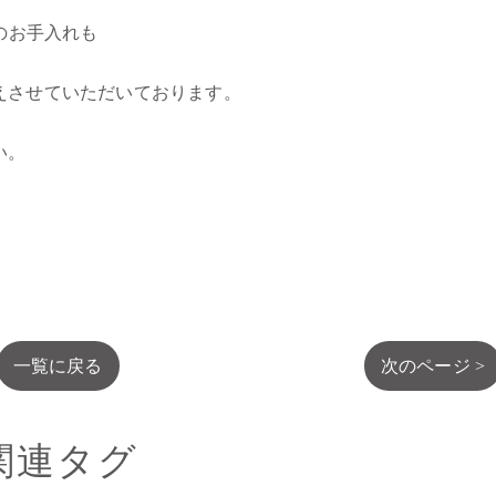
のお手入れも
えさせていただいております。
い。
一覧に戻る
次のページ >
関連タグ