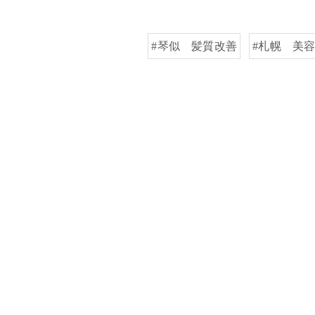
#琴似 髪質改善
#札幌 美