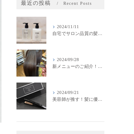
最近の投稿
Recent Posts
2024/11/11
自宅でサロン品質の髪質改善！LINKSオリジナル「THE RaDIXシャンプー＆トリートメント」のご紹介
2024/09/28
新メニューのご紹介！LINKSの最新髪質改善カラーメニューが登場！
2024/09/21
美容師が推す！髪に優しいストレートアイロン『キヌージョプロ』で美しいスタイリングを実現