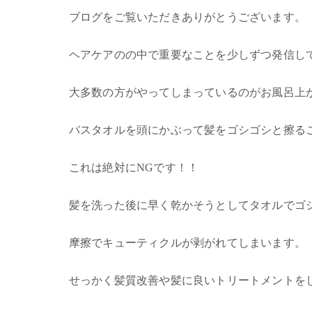
ブログをご覧いただきありがとうございます。
ヘアケアのの中で重要なことを少しずつ発信し
大多数の方がやってしまっているのがお風呂上
バスタオルを頭にかぶって髪をゴシゴシと擦る
これは絶対にNGです！！
髪を洗った後に早く乾かそうとしてタオルでゴ
摩擦でキューティクルが剥がれてしまいます。
せっかく髪質改善や髪に良いトリートメントを