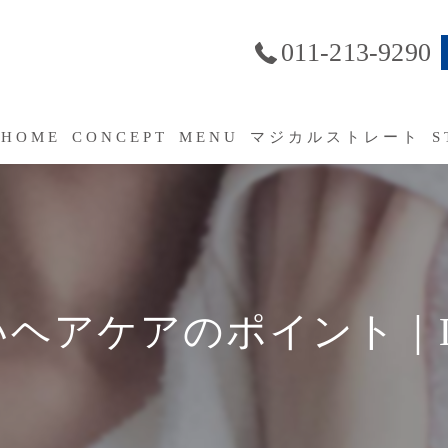
011-213-9290
HOME
CONCEPT
MENU
マジカルストレート
S
SERVICE
よくあるご質問（FAQ）
ヘアケアのポイント｜L