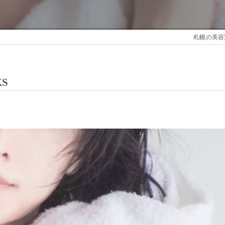
札幌の美容室
S