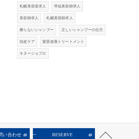
札幌美容室求人
琴似美容師求人
美容師求人
札幌美容師求人
擦らないシャンプー
正しいシャンプーの仕方
頭皮ケア
髪質改善トリートメント
キヌージョプロ
お問い合わせ
RESERVE