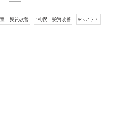
容室 髪質改善
#札幌 髪質改善
#ヘアケア