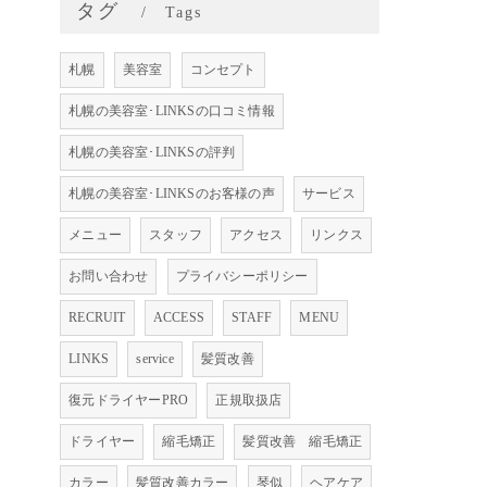
タグ
Tags
札幌
美容室
コンセプト
札幌の美容室･LINKSの口コミ情報
札幌の美容室･LINKSの評判
札幌の美容室･LINKSのお客様の声
サービス
メニュー
スタッフ
アクセス
リンクス
お問い合わせ
プライバシーポリシー
RECRUIT
ACCESS
STAFF
MENU
LINKS
service
髪質改善
復元ドライヤーPRO
正規取扱店
ドライヤー
縮毛矯正
髪質改善 縮毛矯正
カラー
髪質改善カラー
琴似
ヘアケア