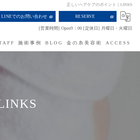
正しいヘアケアのポイント｜LINKS
LINEでのお問い合わせ
RESERVE
[営業時間] Open9：00 [定休日] 月曜日・火曜日
TAFF
施術事例
BLOG
金の糸美容術
ACCESS
RECRUIT
INKS