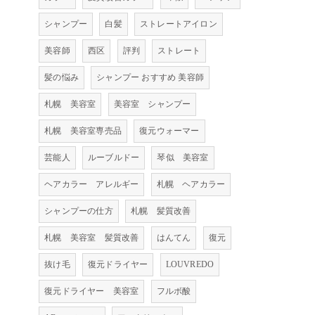
シャンプー
白髪
ストレートアイロン
美容師
西区
評判
ストレート
髪の悩み
シャンプー おすすめ 美容師
札幌 美容室
美容室 シャンプー
札幌 美容室専売品
復元ウォーマー
芸能人
ルーブルドー
琴似 美容室
ヘアカラー アレルギー
札幌 ヘアカラー
シャンプーの仕方
札幌 髪質改善
札幌 美容室 髪質改善
はんてん
復元
抜け毛
復元ドライヤー
LOUVREDO
復元ドライヤー 美容室
フルボ酸