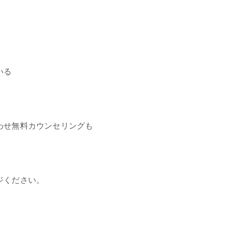
いる
わせ無料カウンセリングも
ジください。