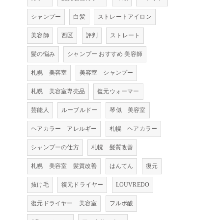
シャンプー
白髪
ストレートアイロン
美容師
西区
評判
ストレート
髪の悩み
シャンプー おすすめ 美容師
札幌 美容室
美容室 シャンプー
札幌 美容室専売品
復元ウォーマー
芸能人
ルーブルドー
琴似 美容室
ヘアカラー アレルギー
札幌 ヘアカラー
シャンプーの仕方
札幌 髪質改善
札幌 美容室 髪質改善
はんてん
復元
抜け毛
復元ドライヤー
LOUVREDO
復元ドライヤー 美容室
フルボ酸