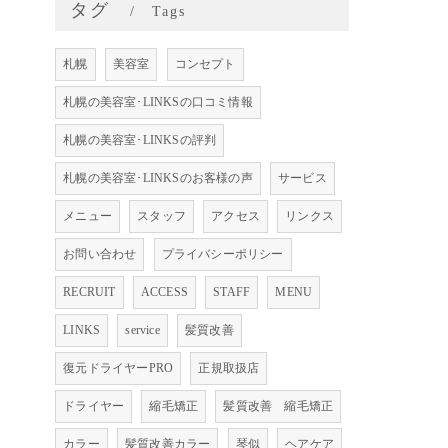
タグ
Tags
札幌
美容室
コンセプト
札幌の美容室･LINKSの口コミ情報
札幌の美容室･LINKSの評判
札幌の美容室･LINKSのお客様の声
サービス
メニュー
スタッフ
アクセス
リンクス
お問い合わせ
プライバシーポリシー
RECRUIT
ACCESS
STAFF
MENU
LINKS
service
髪質改善
復元ドライヤーPRO
正規取扱店
ドライヤー
縮毛矯正
髪質改善 縮毛矯正
カラー
髪質改善カラー
琴似
ヘアケア