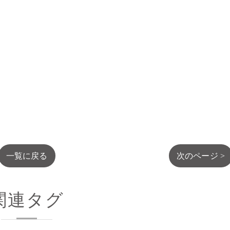
一覧に戻る
次のページ >
関連タグ