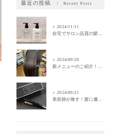
最近の投稿
Recent Posts
2024/11/11
自宅でサロン品質の髪質改善！LINKSオリジナル「THE RaDIXシャンプー＆トリートメント」のご紹介
2024/09/28
新メニューのご紹介！LINKSの最新髪質改善カラーメニューが登場！
2024/09/21
美容師が推す！髪に優しいストレートアイロン『キヌージョプロ』で美しいスタイリングを実現