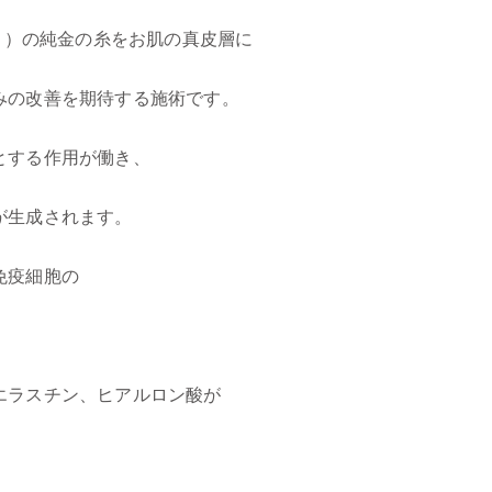
細さ）の純金の糸をお肌の真皮層に
みの改善を期待する施術です。
とする作用が働き、
が生成されます。
免疫細胞の
エラスチン、ヒアルロン酸が