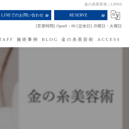
金の糸美容術｜LINKS
LINEでのお問い合わせ
RESERVE
[営業時間] Open9：00 [定休日] 月曜日・火曜日
TAFF
施術事例
BLOG
金の糸美容術
ACCESS
RECRUIT