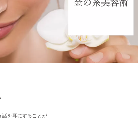
？
う話を耳にすることが