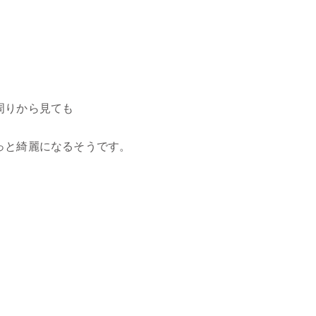
周りから見ても
っと綺麗になるそうです。