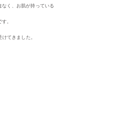
はなく、お肌が持っている
です。
受けてきました。