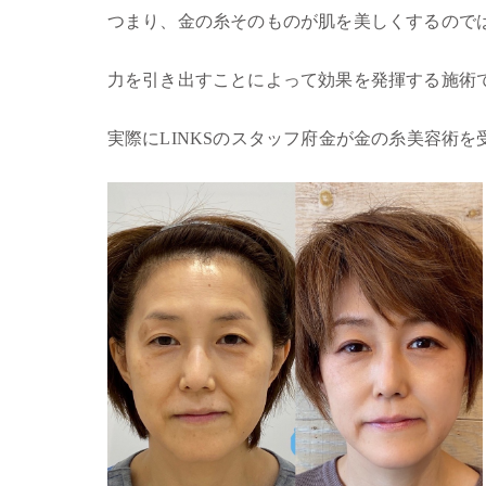
つまり、金の糸そのものが肌を美しくするので
力を引き出すことによって効果を発揮する施術
実際にLINKSのスタッフ府金が金の糸美容術を