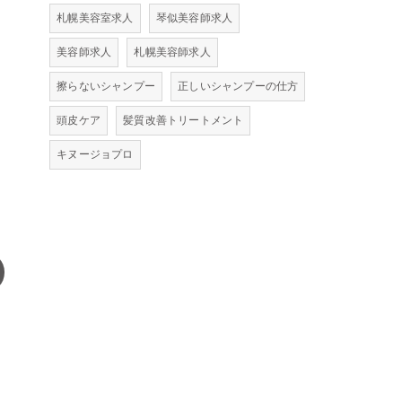
札幌美容室求人
琴似美容師求人
美容師求人
札幌美容師求人
擦らないシャンプー
正しいシャンプーの仕方
頭皮ケア
髪質改善トリートメント
キヌージョプロ