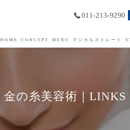
011-213-9290
HOME
CONCEPT
MENU
マジカルストレート
S
SERVICE
よくあるご質問（FAQ）
金の糸美容術｜LINKS