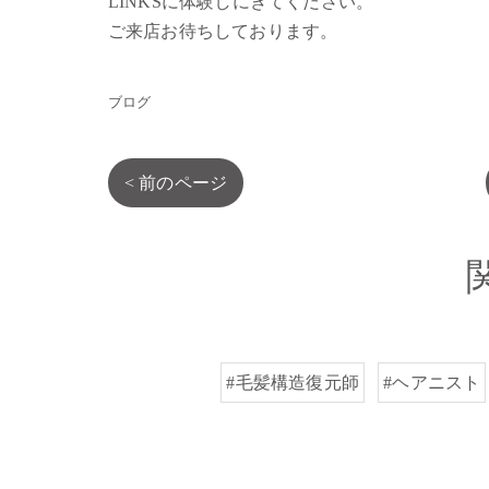
LINKSに体験しにきてください。
ご来店お待ちしております。
ブログ
< 前のページ
#毛髪構造復元師
#ヘアニスト