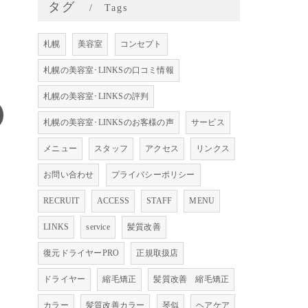
タグ
Tags
札幌
美容室
コンセプト
札幌の美容室･LINKSの口コミ情報
札幌の美容室･LINKSの評判
札幌の美容室･LINKSのお客様の声
サービス
メニュー
スタッフ
アクセス
リンクス
お問い合わせ
プライバシーポリシー
RECRUIT
ACCESS
STAFF
MENU
LINKS
service
髪質改善
復元ドライヤーPRO
正規取扱店
ドライヤー
縮毛矯正
髪質改善 縮毛矯正
カラー
髪質改善カラー
琴似
ヘアケア