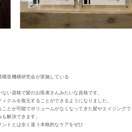
髪構造機構研究会が実施している
いない資格で髪のお医者さんみたいな資格です。
ティクルを復元することができるようになりました。
ることが可能でボリュームがなくなってきた髪やエイジングで
みも解決できます。
メントとは全く違う本格的なケアをぜひ