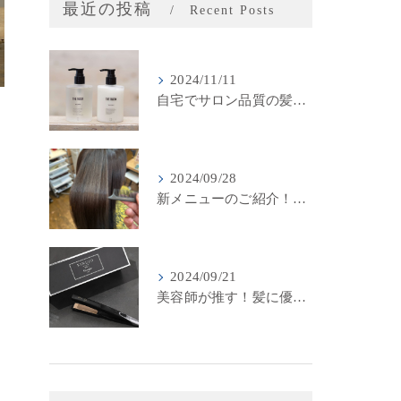
最近の投稿
Recent Posts
2024/11/11
自宅でサロン品質の髪質改善！LINKSオリジナル「THE RaDIXシャンプー＆トリートメント」のご紹介
2024/09/28
新メニューのご紹介！LINKSの最新髪質改善カラーメニューが登場！
2024/09/21
美容師が推す！髪に優しいストレートアイロン『キヌージョプロ』で美しいスタイリングを実現