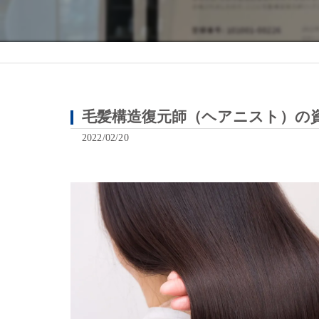
毛髪構造復元師（ヘアニスト）の資
2022/02/20