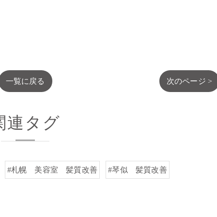
一覧に戻る
次のページ >
関連タグ
#札幌 美容室 髪質改善
#琴似 髪質改善