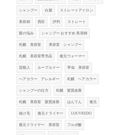
シャンプー
白髪
ストレートアイロン
美容師
西区
評判
ストレート
髪の悩み
シャンプー おすすめ 美容師
札幌 美容室
美容室 シャンプー
札幌 美容室専売品
復元ウォーマー
芸能人
ルーブルドー
琴似 美容室
ヘアカラー アレルギー
札幌 ヘアカラー
シャンプーの仕方
札幌 髪質改善
札幌 美容室 髪質改善
はんてん
復元
抜け毛
復元ドライヤー
LOUVREDO
復元ドライヤー 美容室
フルボ酸