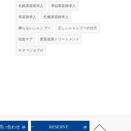
札幌美容室求人
琴似美容師求人
美容師求人
札幌美容師求人
擦らないシャンプー
正しいシャンプーの仕方
頭皮ケア
髪質改善トリートメント
キヌージョプロ
お問い合わせ
RESERVE