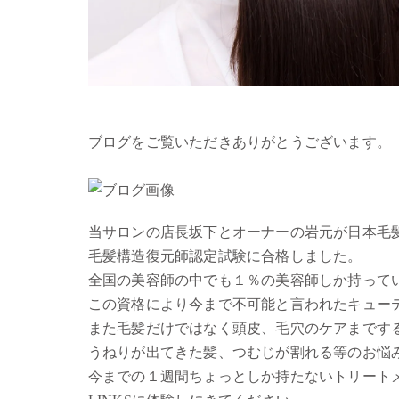
ブログをご覧いただきありがとうございます。
当サロンの店長坂下とオーナーの岩元が日本毛
毛髪構造復元師認定試験に合格しました。
全国の美容師の中でも１％の美容師しか持って
この資格により今まで不可能と言われたキュー
また毛髪だけではなく頭皮、毛穴のケアまです
うねりが出てきた髪、つむじが割れる等のお悩
今までの１週間ちょっとしか持たないトリート