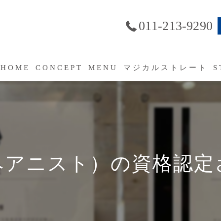
011-213-9290
HOME
CONCEPT
MENU
マジカルストレート
S
SERVICE
よくあるご質問（FAQ）
アニスト）の資格認定さ