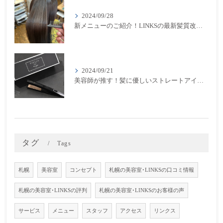
2024/09/28
新メニューのご紹介！LINKSの最新髪質改善カラーメニューが登場！
2024/09/21
美容師が推す！髪に優しいストレートアイロン『キヌージョプロ』で美しいスタイリングを実現
タグ
Tags
札幌
美容室
コンセプト
札幌の美容室･LINKSの口コミ情報
札幌の美容室･LINKSの評判
札幌の美容室･LINKSのお客様の声
サービス
メニュー
スタッフ
アクセス
リンクス