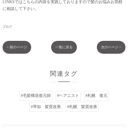
LINKSではこちらの内容を実践しておりますので髪のお悩みお気軽
に相談して下さい。
ブログ
< 前のページ
一覧に戻る
次のページ >
関連タグ
#毛髪構造復元師
#ヘアニスト
#札幌 復元
#琴似 髪質改善
#札幌 髪質改善