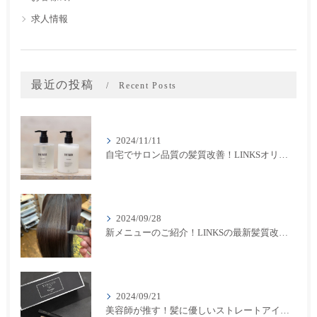
求人情報
最近の投稿
Recent Posts
2024/11/11
自宅でサロン品質の髪質改善！LINKSオリジナル「THE RaDIXシャンプー＆トリートメント」のご紹介
2024/09/28
新メニューのご紹介！LINKSの最新髪質改善カラーメニューが登場！
2024/09/21
美容師が推す！髪に優しいストレートアイロン『キヌージョプロ』で美しいスタイリングを実現