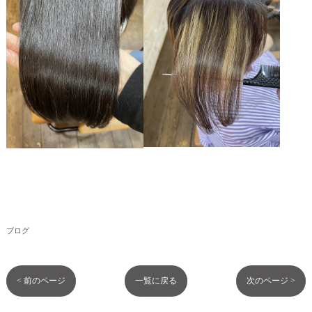
ブログ
< 前のページ
一覧に戻る
次のページ >