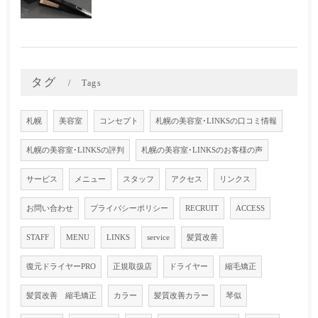
タグ
Tags
札幌
美容室
コンセプト
札幌の美容室･LINKSの口コミ情報
札幌の美容室･LINKSの評判
札幌の美容室･LINKSのお客様の声
サービス
メニュー
スタッフ
アクセス
リンクス
お問い合わせ
プライバシーポリシー
RECRUIT
ACCESS
STAFF
MENU
LINKS
service
髪質改善
復元ドライヤーPRO
正規取扱店
ドライヤー
縮毛矯正
髪質改善 縮毛矯正
カラー
髪質改善カラー
琴似