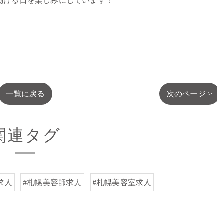
働ける日を楽しみにしています！
一覧に戻る
次のページ >
関連タグ
求人
#札幌美容師求人
#札幌美容室求人