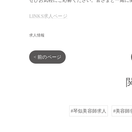
ぜひお気軽にご応募ください。皆さまと一緒に
LINKS求人ページ
求人情報
< 前のページ
#琴似美容師求人
#美容師