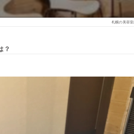
札幌の美容室は
は？