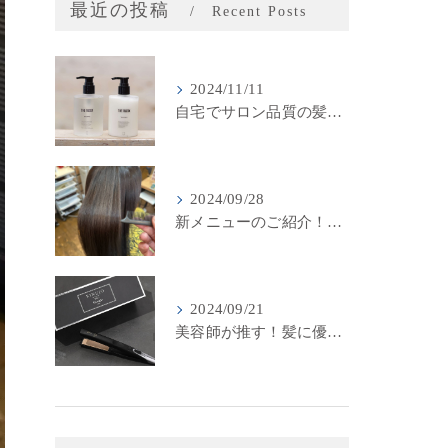
最近の投稿
Recent Posts
2024/11/11
自宅でサロン品質の髪質改善！LINKSオリジナル「THE RaDIXシャンプー＆トリートメント」のご紹介
2024/09/28
新メニューのご紹介！LINKSの最新髪質改善カラーメニューが登場！
2024/09/21
美容師が推す！髪に優しいストレートアイロン『キヌージョプロ』で美しいスタイリングを実現