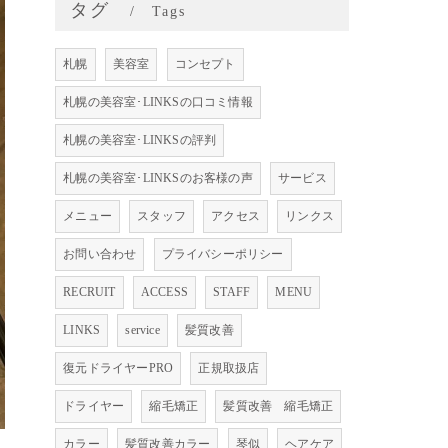
タグ
Tags
札幌
美容室
コンセプト
札幌の美容室･LINKSの口コミ情報
札幌の美容室･LINKSの評判
札幌の美容室･LINKSのお客様の声
サービス
メニュー
スタッフ
アクセス
リンクス
お問い合わせ
プライバシーポリシー
RECRUIT
ACCESS
STAFF
MENU
LINKS
service
髪質改善
復元ドライヤーPRO
正規取扱店
ドライヤー
縮毛矯正
髪質改善 縮毛矯正
カラー
髪質改善カラー
琴似
ヘアケア