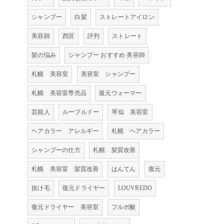
シャンプー
白髪
ストレートアイロン
美容師
西区
評判
ストレート
髪の悩み
シャンプー おすすめ 美容師
札幌 美容室
美容室 シャンプー
札幌 美容室専売品
復元ウォーマー
芸能人
ルーブルドー
琴似 美容室
ヘアカラー アレルギー
札幌 ヘアカラー
シャンプーの仕方
札幌 髪質改善
札幌 美容室 髪質改善
はんてん
復元
抜け毛
復元ドライヤー
LOUVREDO
復元ドライヤー 美容室
フルボ酸