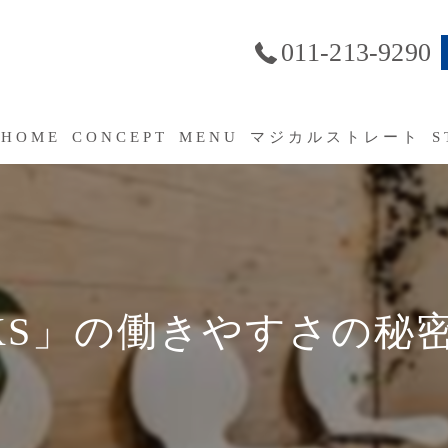
011-213-9290
HOME
CONCEPT
MENU
マジカルストレート
S
SERVICE
よくあるご質問（FAQ）
NKS」の働きやすさの秘