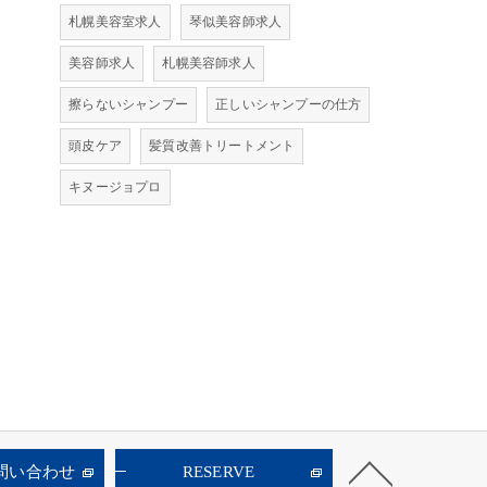
札幌美容室求人
琴似美容師求人
美容師求人
札幌美容師求人
擦らないシャンプー
正しいシャンプーの仕方
頭皮ケア
髪質改善トリートメント
キヌージョプロ
お問い合わせ
RESERVE