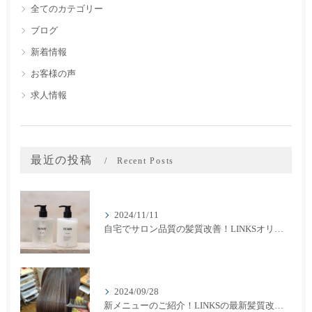
全てのカテゴリー
ブログ
新着情報
お客様の声
求人情報
最近の投稿
Recent Posts
2024/11/11
自宅でサロン品質の髪質改善！LINKSオリジナル「THE RaDIXシャンプー＆トリートメント」のご紹介
2024/09/28
新メニューのご紹介！LINKSの最新髪質改善カラーメニューが登場！