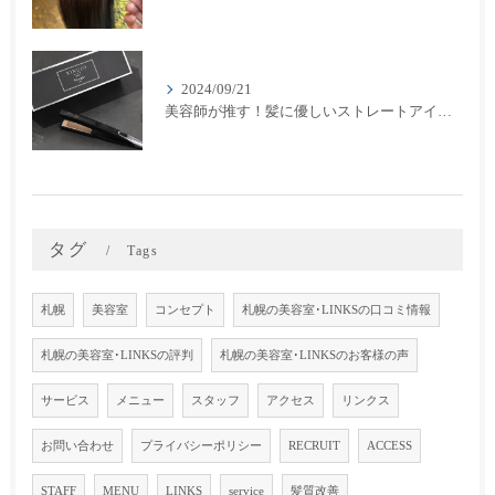
2024/09/21
美容師が推す！髪に優しいストレートアイロン『キヌージョプロ』で美しいスタイリングを実現
タグ
Tags
札幌
美容室
コンセプト
札幌の美容室･LINKSの口コミ情報
札幌の美容室･LINKSの評判
札幌の美容室･LINKSのお客様の声
サービス
メニュー
スタッフ
アクセス
リンクス
お問い合わせ
プライバシーポリシー
RECRUIT
ACCESS
STAFF
MENU
LINKS
service
髪質改善