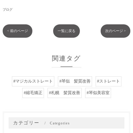
ブログ
< 前のページ
一覧に戻る
次のページ >
関連タグ
#マジカルストレート
#琴似 髪質改善
#ストレート
#縮毛矯正
#札幌 髪質改善
#琴似美容室
カテゴリー
Categories