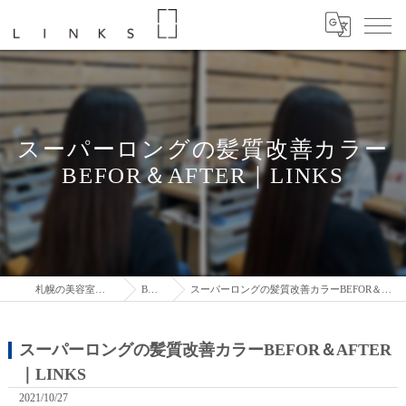
スーパーロングの髪質改善カラー
BEFOR＆AFTER｜LINKS
札幌の美容室はLINKS
BLOG
スーパーロングの髪質改善カラーBEFOR＆AFTER｜LINKS
スーパーロングの髪質改善カラーBEFOR＆AFTER
｜LINKS
2021/10/27