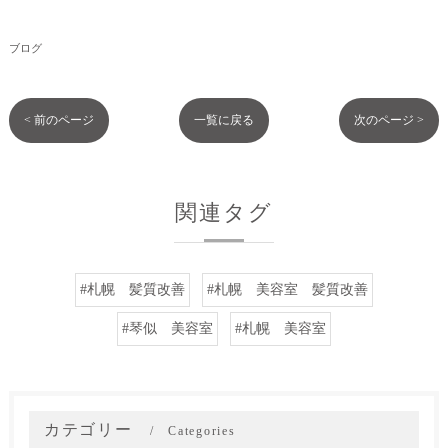
ブログ
< 前のページ
一覧に戻る
次のページ >
関連タグ
#札幌 髪質改善
#札幌 美容室 髪質改善
#琴似 美容室
#札幌 美容室
カテゴリー
Categories