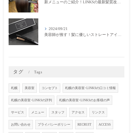
新メニューのご紹介！LINKSの最新髪質改善カラーメニューが登場！
2024/09/21
美容師が推す！髪に優しいストレートアイロン『キヌージョプロ』で美しいスタイリングを実現
タグ
Tags
札幌
美容室
コンセプト
札幌の美容室･LINKSの口コミ情報
札幌の美容室･LINKSの評判
札幌の美容室･LINKSのお客様の声
サービス
メニュー
スタッフ
アクセス
リンクス
お問い合わせ
プライバシーポリシー
RECRUIT
ACCESS