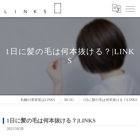
1日に髪の毛は何本抜ける？|LINK
S
札幌の美容室はLINKS
BLOG
1日に髪の毛は何本抜ける？|LINKS
1日に髪の毛は何本抜ける？|LINKS
2021/10/28