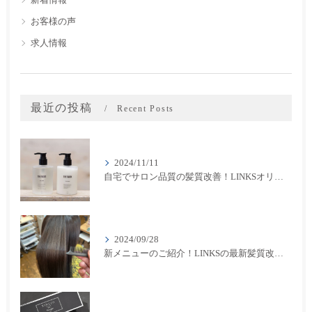
新着情報
お客様の声
求人情報
最近の投稿
Recent Posts
2024/11/11
自宅でサロン品質の髪質改善！LINKSオリジナル「THE RaDIXシャンプー＆トリートメント」のご紹介
2024/09/28
新メニューのご紹介！LINKSの最新髪質改善カラーメニューが登場！