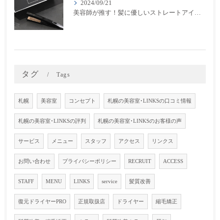
2024/09/21
美容師が推す！髪に優しいストレートアイロン『キヌージョプロ』で美しいスタイリングを実現
タグ
Tags
札幌
美容室
コンセプト
札幌の美容室･LINKSの口コミ情報
札幌の美容室･LINKSの評判
札幌の美容室･LINKSのお客様の声
サービス
メニュー
スタッフ
アクセス
リンクス
お問い合わせ
プライバシーポリシー
RECRUIT
ACCESS
STAFF
MENU
LINKS
service
髪質改善
復元ドライヤーPRO
正規取扱店
ドライヤー
縮毛矯正