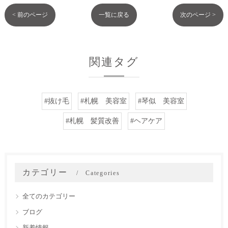
< 前のページ
一覧に戻る
次のページ >
関連タグ
#抜け毛
#札幌 美容室
#琴似 美容室
#札幌 髪質改善
#ヘアケア
カテゴリー
Categories
全てのカテゴリー
ブログ