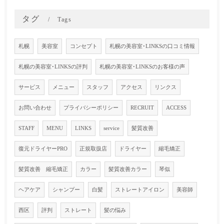
タグ
Tags
札幌
美容室
コンセプト
札幌の美容室･LINKSの口コミ情報
札幌の美容室･LINKSの評判
札幌の美容室･LINKSのお客様の声
サービス
メニュー
スタッフ
アクセス
リンクス
お問い合わせ
プライバシーポリシー
RECRUIT
ACCESS
STAFF
MENU
LINKS
service
髪質改善
復元ドライヤーPRO
正規取扱店
ドライヤー
縮毛矯正
髪質改善 縮毛矯正
カラー
髪質改善カラー
琴似
ヘアケア
シャンプー
白髪
ストレートアイロン
美容師
西区
評判
ストレート
髪の悩み