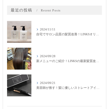
最近の投稿
Recent Posts
2024/11/11
自宅でサロン品質の髪質改善！LINKSオリジナル「THE RaDIXシャンプー＆トリートメント」のご紹介
2024/09/28
新メニューのご紹介！LINKSの最新髪質改善カラーメニューが登場！
2024/09/21
美容師が推す！髪に優しいストレートアイロン『キヌージョプロ』で美しいスタイリングを実現