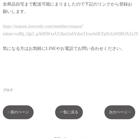
全商品自宅まで配送可能にまりましたので下記のリンクから登録お
願いします。
https://maison.louvredo.com/member/request?
token=voRjj_Qp3_pA0DWxxUC8ze2ss6VdyeTIowfnIKYp9vZaWlROX2x
気になる方はお気軽にLINEやお電話でお問い合わせください。
ブログ
< 前のページ
一覧に戻る
次のページ >