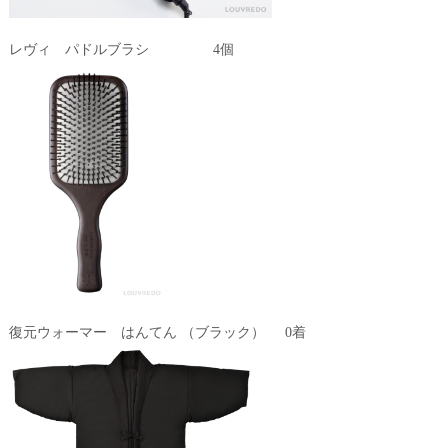
レヴィ パドルブラシ 4個
復元ウォーマー はんてん （ブラック） 0着