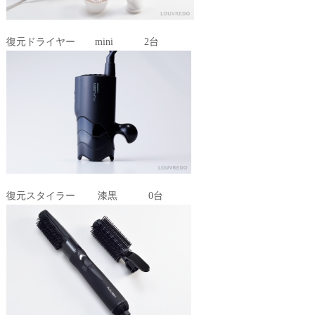
復元ドライヤー mini 2台
復元スタイラー 漆黒 0台