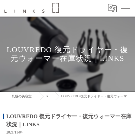
LOUVREDO 復元ドライヤー・復
元ウォーマー在庫状況｜LINKS
札幌の美容室はLINKS
BLOG
LOUVREDO 復元ドライヤー・復元ウォーマー在庫状況｜LINKS
LOUVREDO 復元ドライヤー・復元ウォーマー在庫
状況｜LINKS
2021/11/04