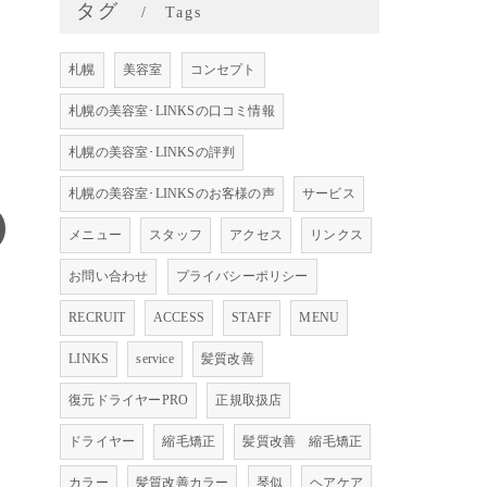
タグ
Tags
札幌
美容室
コンセプト
札幌の美容室･LINKSの口コミ情報
札幌の美容室･LINKSの評判
札幌の美容室･LINKSのお客様の声
サービス
メニュー
スタッフ
アクセス
リンクス
お問い合わせ
プライバシーポリシー
RECRUIT
ACCESS
STAFF
MENU
LINKS
service
髪質改善
復元ドライヤーPRO
正規取扱店
ドライヤー
縮毛矯正
髪質改善 縮毛矯正
カラー
髪質改善カラー
琴似
ヘアケア