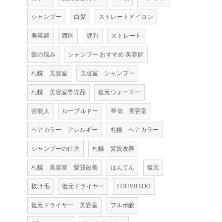
シャンプー
白髪
ストレートアイロン
美容師
西区
評判
ストレート
髪の悩み
シャンプー おすすめ 美容師
札幌 美容室
美容室 シャンプー
札幌 美容室専売品
復元ウォーマー
芸能人
ルーブルドー
琴似 美容室
ヘアカラー アレルギー
札幌 ヘアカラー
シャンプーの仕方
札幌 髪質改善
札幌 美容室 髪質改善
はんてん
復元
抜け毛
復元ドライヤー
LOUVREDO
復元ドライヤー 美容室
フルボ酸