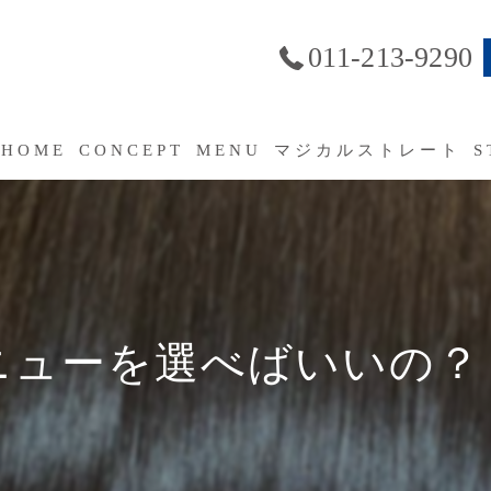
011-213-9290
HOME
CONCEPT
MENU
マジカルストレート
S
SERVICE
よくあるご質問（FAQ）
ューを選べばいいの？｜