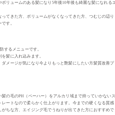
ボリュームのある髪になり5年後10年後も綺麗な髪になれる
なってきた方、ボリュームがなくなってきた方、つむじの辺り
ーです。
予防するメニューです。
剤を髪に入れ込みます。
、ダメージが気になり今よりもっと艶髪にしたい方髪質改善プ
い髪の毛のPH（ペーハー）をアルカリ域まで持っていかない
トレートなので柔らかく仕上がります。今までの硬くなる質感
しがちな方、エイジング毛でうねりが出てきた方におすすめで