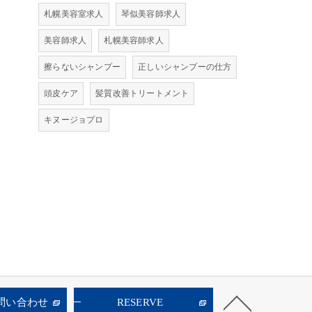
札幌美容室求人
琴似美容師求人
美容師求人
札幌美容師求人
擦らないシャンプー
正しいシャンプーの仕方
頭皮ケア
髪質改善トリートメント
キヌージョプロ
お問い合わせ
RESERVE