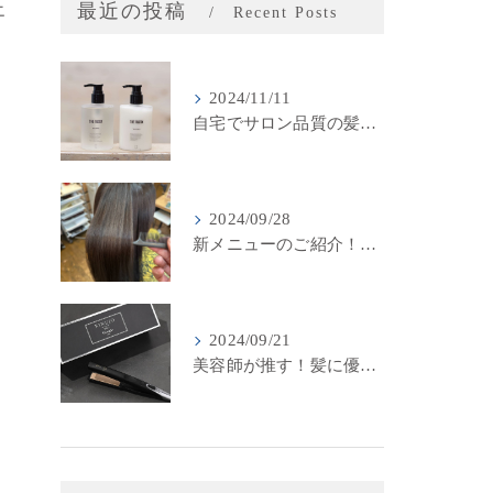
最近の投稿
エ
Recent Posts
2024/11/11
自宅でサロン品質の髪質改善！LINKSオリジナル「THE RaDIXシャンプー＆トリートメント」のご紹介
2024/09/28
新メニューのご紹介！LINKSの最新髪質改善カラーメニューが登場！
2024/09/21
美容師が推す！髪に優しいストレートアイロン『キヌージョプロ』で美しいスタイリングを実現
ス