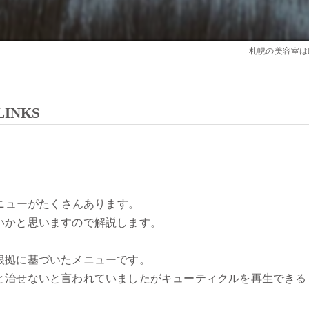
札幌の美容室はL
NKS
メニューがたくさんあります。
いかと思いますので解説します。
根拠に基づいたメニューです。
と治せないと言われていましたがキューティクルを再生できる