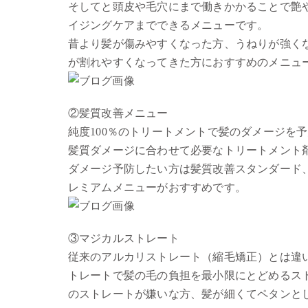
そしてと頭皮や毛穴にまで働きかかることで艶や
イジングケアまでできるメニューです。
昔より髪が傷みやすくなった方、うねりが強く
が割れやすくなってきた方におすすめのメニュ
②髪質改善メニュー
純度100％のトリートメントで髪のダメージを
髪質ダメージに合わせて必要なトリートメント
ダメージ予防したい方は髪質改善スタンダード
レミアムメニューがおすすめです。
③マジカルストレート
従来のアルカリストレート（縮毛矯正）とは違
トレートで髪の毛の負担を最小限にとどめるス
のストレートが嫌いな方、髪が細くてペタンと