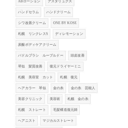
ABローション
アスタリュクス
ハンドセラム
ハンドクリーム
シワ改善クリーム
ONE BY KOSE
札幌 リンクレスS
ディレモーション
炭酸ボディケアクリーム
パドルブラシ ルーブルドー
頭皮改善
琴似 髪質改善
復元ドライヤーミニ
札幌 美容室 カット
札幌 復元
ヘアカラー 琴似
金の糸
金の糸 芸能人
美容クリニック
美容術
札幌 金の糸
札幌 ストレート
毛髪構造復元師
ヘアニスト
マジカルストレート