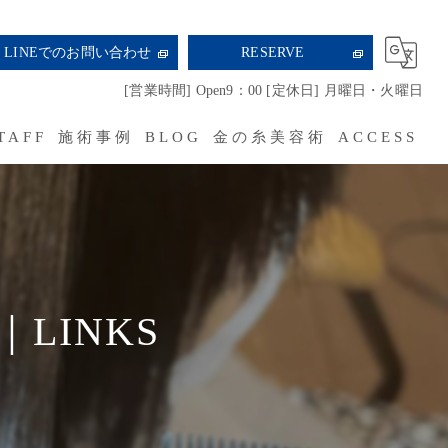
LINEでのお問い合わせ
RESERVE
[営業時間] Open9：00 [定休日] 月曜日・火曜日
TAFF
施術事例
BLOG
金の糸美容術
ACCESS
RECRUIT
LINKS