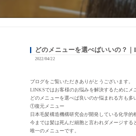
どのメニューを選べばいいの？｜LI
2022/04/22
ブログをご覧いただきありがとうございます。
LINKSではお客様のお悩みを解決するために
どのメニューを選べば良いのか悩まれる方も多
①復元メニュー
日本毛髪構造機構研究会が開発している化学的
今までは髪は死んだ細胞と言われダメージする
唯一のメニューです。