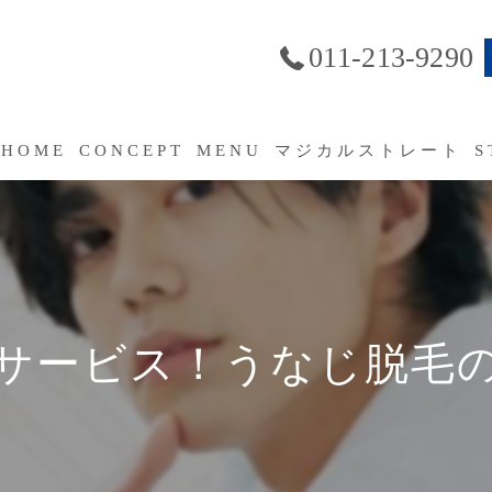
011-213-9290
HOME
CONCEPT
MENU
マジカルストレート
S
SERVICE
よくあるご質問（FAQ）
サービス！うなじ脱毛