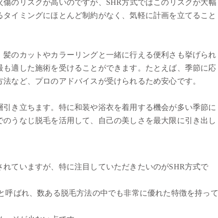
火傷のリスクが高いのですが、SHR方式ではこのリスクが大幅
るタイミングにほとんど制約がなく、気軽に計画を立てること
、髪のカットやカラーリングと一緒に行える便利さも挙げられ
最も適した施術を受けることができます。たとえば、季節に応
方法など、プロのアドバイスが受けられるため安心です。
層引き立ちます。特に和装や浴衣を着用する機会が多い季節に
でのうなじ脱毛を活用して、自己の美しさを最大限に引き出し
されていますが、特に注目していただきたいのがSHR方式で
oval方式と呼ばれ、数ある脱毛方法の中でも非常に優れた特徴を持っ