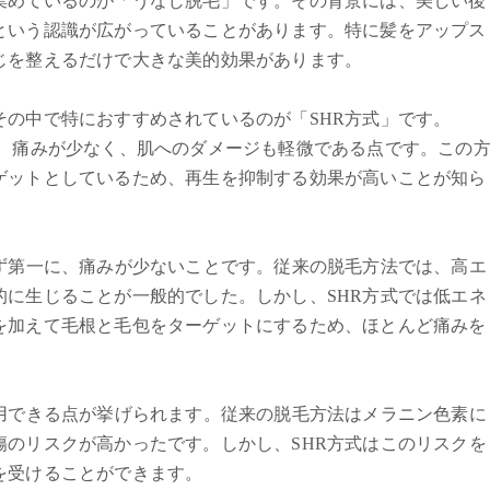
集めているのが「うなじ脱毛」です。その背景には、美しい後
という認識が広がっていることがあります。特に髪をアップス
じを整えるだけで大きな美的効果があります。
の中で特におすすめされているのが「SHR方式」です。
最大の特徴は、痛みが少なく、肌へのダメージも軽微である点です。この
ゲットとしているため、再生を抑制する効果が高いことが知ら
まず第一に、痛みが少ないことです。従来の脱毛方法では、高エ
的に生じることが一般的でした。しかし、SHR方式では低エネ
を加えて毛根と毛包をターゲットにするため、ほとんど痛みを
適用できる点が挙げられます。従来の脱毛方法はメラニン色素に
傷のリスクが高かったです。しかし、SHR方式はこのリスクを
を受けることができます。