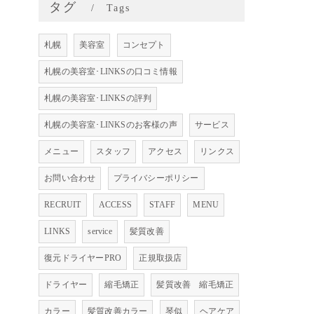
タグ
Tags
札幌
美容室
コンセプト
札幌の美容室･LINKSの口コミ情報
札幌の美容室･LINKSの評判
札幌の美容室･LINKSのお客様の声
サービス
従
メニュー
スタッフ
アクセス
リンクス
お問い合わせ
プライバシーポリシー
RECRUIT
ACCESS
STAFF
MENU
LINKS
service
髪質改善
復元ドライヤーPRO
正規取扱店
ドライヤー
縮毛矯正
髪質改善 縮毛矯正
カラー
髪質改善カラー
琴似
ヘアケア