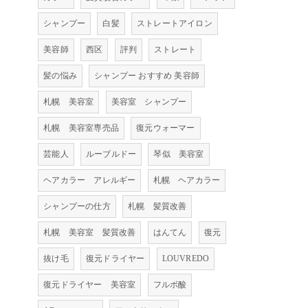
シャンプー
白髪
ストレートアイロン
美容師
西区
評判
ストレート
髪の悩み
シャンプー おすすめ 美容師
札幌 美容室
美容室 シャンプー
札幌 美容室専売品
復元ウォーマー
芸能人
ルーブルドー
琴似 美容室
ヘアカラー アレルギー
札幌 ヘアカラー
シャンプーの仕方
札幌 髪質改善
札幌 美容室 髪質改善
はんてん
復元
抜け毛
復元ドライヤー
LOUVREDO
て
復元ドライヤー 美容室
フルボ酸