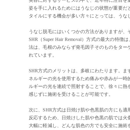
美容に対するサービスの中で、近年特に注目を
姿を手に入れるためにはうなじの状態が重要だ
タイルにする機会が多い方々にとっては、うな
うなじ脱毛にはいくつかの方法がありますが、そ
SHR（Super Hair Removal）方式の
法は、毛根のみならず発毛因子そのものをター
れています。
SHR方式のメリットは、多岐にわたります。
ネルギーの光を使用するため痛みや赤みが一時
ルギーの光を連続で照射することで、徐々に熱
感じずに施術を受けることが可能です。
次に、SHR方式は日焼け肌や色黒肌の方にも
反応するため、日焼けした肌や色黒の肌では火
大幅に軽減し、どんな肌色の方でも安全に施術