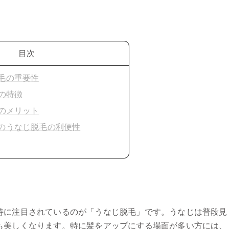
目次
脱毛の重要性
式の特徴
方式のメリット
でのうなじ脱毛の利便性
特に注目されているのが「うなじ脱毛」です。うなじは普段見
も美しくなります。特に髪をアップにする場面が多い方には、