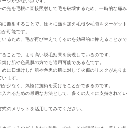
メージが少ない点です。
ーの光を毛根に直接照射して毛を破壊するため、一時的な痛み
続的に照射することで、徐々に熱を加え毛根や毛包をターゲット
術が可能です。
しているため、毛が再び生えてくるのを効果的に抑えることがで
することで、より高い脱毛効果を実現しているのです。
日焼け肌や色黒肌の方でも適用可能である点です。
ために日焼けした肌や色黒の肌に対して火傷のリスクがありま
ています。
約が少なく、気軽に施術を受けることができるのです。
手に入れるための最適な方法として、多くの人々に支持されてい
方式のメリットを活用してみてください。