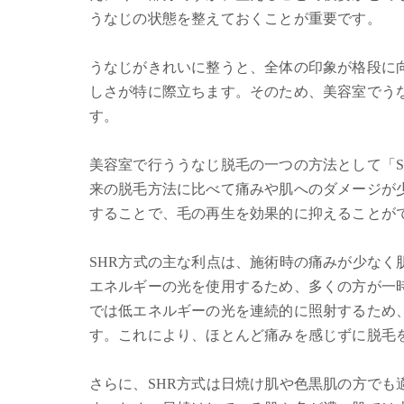
うなじの状態を整えておくことが重要です。
うなじがきれいに整うと、全体の印象が格段に
しさが特に際立ちます。そのため、美容室でう
す。
美容室で行ううなじ脱毛の一つの方法として「SHR方式
来の脱毛方法に比べて痛みや肌へのダメージが
することで、毛の再生を効果的に抑えることが
SHR方式の主な利点は、施術時の痛みが少な
エネルギーの光を使用するため、多くの方が一
では低エネルギーの光を連続的に照射するため
す。これにより、ほとんど痛みを感じずに脱毛
さらに、SHR方式は日焼け肌や色黒肌の方で