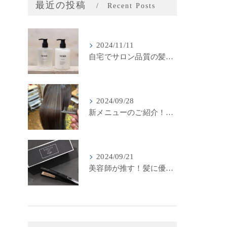
最近の投稿
Recent Posts
2024/11/11
自宅でサロン品質の髪質改善！LINKSオリジナル「THE RaDIXシャンプー＆トリートメント」のご紹介
2024/09/28
新メニューのご紹介！LINKSの最新髪質改善カラーメニューが登場！
2024/09/21
美容師が推す！髪に優しいストレートアイロン『キヌージョプロ』で美しいスタイリングを実現