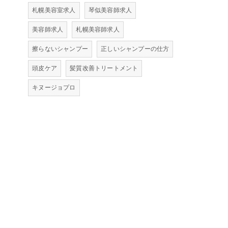
札幌美容室求人
琴似美容師求人
美容師求人
札幌美容師求人
擦らないシャンプー
正しいシャンプーの仕方
頭皮ケア
髪質改善トリートメント
キヌージョプロ