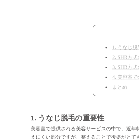
1. うなじ
2. SHR方
3. SHR
4. 美容室
まとめ
1. うなじ脱毛の重要性
美容室で提供される美容サービスの中で、近年
えにくい部分ですが、整えることで後姿がとて