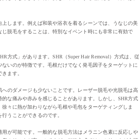
向上します。例えば和装や浴衣を着るシーンでは、うなじの美
なじ脱毛をすることは、特別なイベント時にも非常に有効で
」があります。SHR（Super Hair Removal）方式は、
少ないのが特徴です。毛根だけでなく発毛因子をターゲットに
できます。
く肌へのダメージも少ないことです。レーザー脱毛や光脱毛は高
時的な痛みや赤みを感じることがあります。しかし、SHR方式
、徐々に熱が加わりながら毛根や毛包をターゲティングしま
を行うことができるのです。
も適用が可能です。一般的な脱毛方法はメラニン色素に反応しや