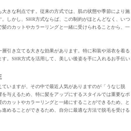
も大きな利点です。従来の方式では、肌の状態や季節により施
す。しかし、SHR方式ならば、この制約がほとんどなく、いつ
で髪のカットやカラーリングと一緒に受けられることから、一
一層引き立てる大きな効果があります。特に和装や浴衣を着る
ます。SHR方式を活用して、美しい後姿を手に入れるお手伝い
性
えていますが、その中で最近人気がありますのが「うなじ脱
響を与えるため、特に髪をアップにするスタイルでは重要なポ
髪のカットやカラーリングと一緒にすることができるため、と
ら進めることができるため、自分に最適な方法で脱毛を受ける