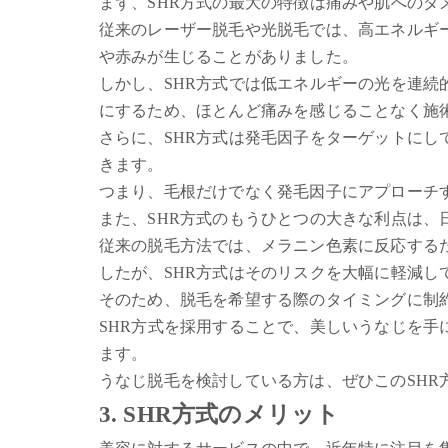
まず、SHR方式の最大の特徴は痛みや肌へのダ
従来のレーザー脱毛や光脱毛では、高エネルギ
や赤みが生じることがありました。
しかし、SHR方式では低エネルギーの光を連
にするため、ほとんど痛みを感じることなく施
さらに、SHR方式は発毛因子をターゲットに
きます。
つまり、毛根だけでなく発毛因子にアプローチ
また、SHR方式のもうひとつの大きな利点は、
従来の脱毛方法では、メラニン色素に反応する
したが、SHR方式はそのリスクを大幅に軽減し
そのため、脱毛を希望する際のタイミングに制
SHR方式を採用することで、美しいうなじを
ます。
うなじ脱毛を検討している方は、ぜひこのSHR
3. SHR方式のメリット