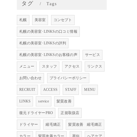
タグ
Tags
札幌
美容室
コンセプト
札幌の美容室･LINKSの口コミ情報
札幌の美容室･LINKSの評判
札幌の美容室･LINKSのお客様の声
サービス
メニュー
スタッフ
アクセス
リンクス
お問い合わせ
プライバシーポリシー
RECRUIT
ACCESS
STAFF
MENU
LINKS
service
髪質改善
復元ドライヤーPRO
正規取扱店
ドライヤー
縮毛矯正
髪質改善 縮毛矯正
カラー
髪質改善カラー
琴似
ヘアケア