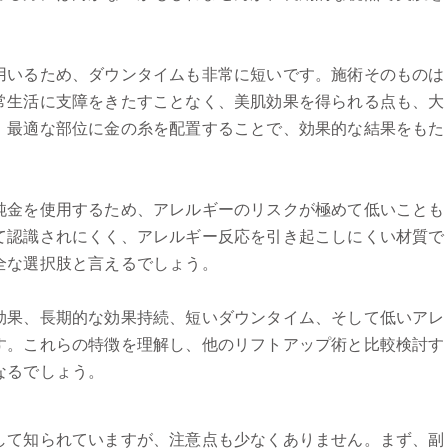
用いるため、ダウンタイムも非常に短いです。施術そのものは
常生活に支障をきたすことなく、美肌効果を得られる点も、大
、最適な部位に金の糸を配置することで、効果的な結果をもた
純金を使用するため、アレルギーのリスクが極めて低いことも
て認識されにくく、アレルギー反応を引き起こしにくい材質で
全な選択肢と言えるでしょう。
効果、長期的な効果持続、短いダウンタイム、そして低いアレ
す。これらの特徴を理解し、他のリフトアップ術と比較検討す
なるでしょう。
して知られていますが、注意点も少なくありません。まず、副