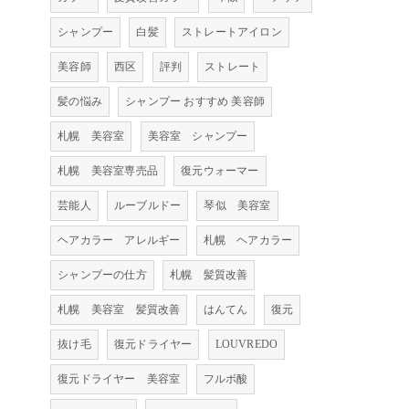
シャンプー
白髪
ストレートアイロン
美容師
西区
評判
ストレート
髪の悩み
シャンプー おすすめ 美容師
札幌 美容室
美容室 シャンプー
札幌 美容室専売品
復元ウォーマー
芸能人
ルーブルドー
琴似 美容室
ヘアカラー アレルギー
札幌 ヘアカラー
シャンプーの仕方
札幌 髪質改善
札幌 美容室 髪質改善
はんてん
復元
抜け毛
復元ドライヤー
LOUVREDO
復元ドライヤー 美容室
フルボ酸