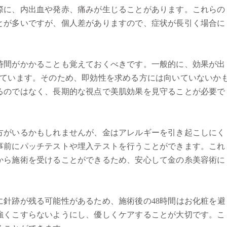
際に、内出血や発赤、痛みが生じることがあります。これらの
とが多いですが、個人差がありますので、症状が長引く場合に
時間がかかることも覚えておくべきです。一般的に、効果が出
れています。そのため、即効性を求める方には向いていないか
るのではなく、長期的な視点で美肌効果を見守ることが必要で
方がいるかもしれませんが、金はアレルギーを引き起こしにく
事前にパッチテストや埋入テストを行うことができます。これ
から施術を受けることができるため、安心して金の糸美容術に
に針跡が残る可能性があるため、施術後の48時間はお化粧を避
強くこすらないようにし、優しくケアすることが大切です。こ