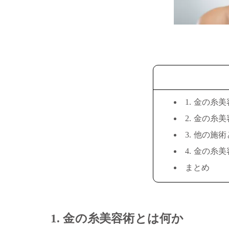
1. 金の糸
2. 金の糸
3. 他の施
4. 金の糸
まとめ
1. 金の糸美容術とは何か