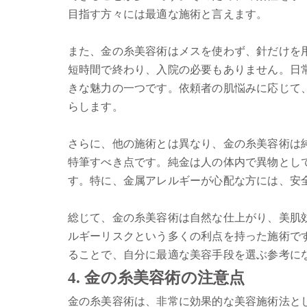
目指す方々には最適な施術と言えます。
また、金の糸美容術はメスを使わず、針だけを
短時間で終わり、入院の必要もありません。日
きな魅力の一つです。依頼者の肌悩みに応じて
らします。
さらに、他の施術とは異なり、金の糸美容術は
特筆すべき点です。純金は人の体内で異物とし
す。特に、金属アレルギーが心配な方には、安
総じて、金の糸美容術は自然な仕上がり、美肌
ルギーリスクという多くの利点を持った施術で
ることで、自分に最適な美容手段を選ぶ参考に
4. 金の糸美容術の注意点
金の糸美容術は、非常に効果的な美容施術法と