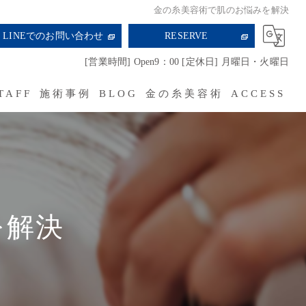
金の糸美容術で肌のお悩みを解決
LINEでのお問い合わせ
RESERVE
[営業時間] Open9：00 [定休日] 月曜日・火曜日
TAFF
施術事例
BLOG
金の糸美容術
ACCESS
RECRUIT
を解決