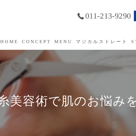
011-213-9290
HOME
CONCEPT
MENU
マジカルストレート
S
SERVICE
よくあるご質問（FAQ）
糸美容術で肌のお悩み