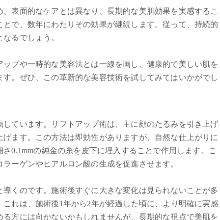
め、表面的なケアとは異なり、長期的な美肌効果を実感するこ
ことで、数年にわたりその効果が継続します。従って、持続的
となるでしょう。
アップや一時的な美容法とは一線を画し、健康的で美しい肌を
ます。ぜひ、この革新的な美容技術を試してみてはいかがでし
画しています。リフトアップ術は、主に顔のたるみを引き上げ
上げます。この方法は即効性がありますが、自然な仕上がりに
さ0.1mmの純金の糸を皮下に埋入することで作用します。こ
コラーゲンやヒアルロン酸の生成を促進させます。
と導くのです。施術後すぐに大きな変化は見られないことが多
。これは、施術後1年から2年が経過した頃に、より明確に実感
める方には向かないかもしれませんが、長期的な視点で美肌を