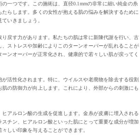
の一つです。この施術は、直径0.1mmの非常に細い純金の糸
もたらします。多くの女性が抱える肌の悩みを解決するために
見ていきましょう。
取り戻す力があります。私たちの肌は常に新陳代謝を行い、古
し、ストレスや加齢によりこのターンオーバーが乱れることが
ターンオーバーが正常化され、健康的で若々しい肌が戻ってく
胞が活性化されます。特に、ウイルスや老廃物を除去する役割
お肌の防御力が向上します。これにより、外部からの刺激にも
、ヒアルロン酸の生成を促進します。金糸が皮膚に埋入される
ラスチン、ヒアルロン酸といった肌にとって重要な成分が増加
若々しい印象を与えることができます。