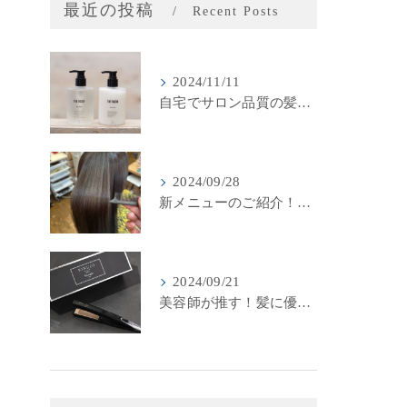
最近の投稿
Recent Posts
2024/11/11
自宅でサロン品質の髪質改善！LINKSオリジナル「THE RaDIXシャンプー＆トリートメント」のご紹介
2024/09/28
新メニューのご紹介！LINKSの最新髪質改善カラーメニューが登場！
2024/09/21
美容師が推す！髪に優しいストレートアイロン『キヌージョプロ』で美しいスタイリングを実現