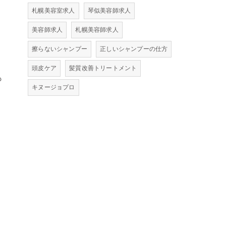
札幌美容室求人
琴似美容師求人
美容師求人
札幌美容師求人
擦らないシャンプー
正しいシャンプーの仕方
頭皮ケア
髪質改善トリートメント
も
キヌージョプロ