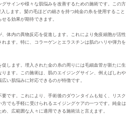
ングサインや様々な肌悩みを改善するための施術です。この方
に埋入します。髪の毛ほどの細さを持つ純金の糸を使用すること
らせる効果が期待できます。
が、体内の異物反応を促進します。これにより免疫細胞が活性
されます。特に、コラーゲンとエラスチンは肌のハリや弾力を
を促します。埋入された金の糸の周りには毛細血管が新たに生
なります。この施術は、肌のエイジングサイン、例えばしわや
幅広い肌悩みに対応できるのが特徴です。
不要です。これにより、手術後のダウンタイムも短く、リスク
しい方でも手軽に受けられるエイジングケアの一つです。純金は
ため、広範囲な人々に適用できる施術法と言えます。