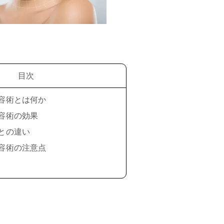
目次
美容術とは何か
美容術の効果
術との違い
美容術の注意点