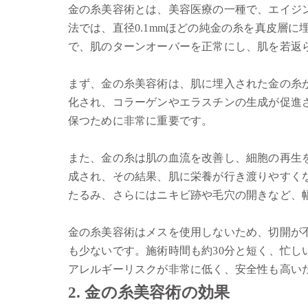
金の糸美容術とは、美容医療の一種で、エイジ
法では、直径0.1mmほどの純金の糸を真皮層
で、肌のターンオーバーを正常にし、肌を若返
まず、金の糸美容術は、肌に埋入された金の糸
化され、コラーゲンやエラスチンの生成が促進
保つために非常に重要です。
また、金の糸は肌の血流を改善し、細胞の再生
成され、その結果、肌に栄養が行き渡りやすく
たるみ、さらにはニキビ跡や毛穴の開きなど、
金の糸美容術はメスを使用しないため、切開が
も少ないです。施術時間も約30分と短く、忙
アレルギーリスクが非常に低く、安全性も高い
2. 金の糸美容術の効果