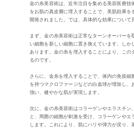
金の糸美容術は、近年注目を集める美容医療技術
をお肌の真皮層に埋入することで、美肌効果を
開発されました。では、具体的な効果について
まず、金の糸美容術は正常なターンオーバーを
い細胞を新しい細胞に置き換えています。しか
あります。金の糸を埋入することにより、この
るのです。
さらに、金糸を埋入することで、体内の免疫細
を持つマクロファージなどの白血球が増加し、
強い、健やかな肌が実現します。
次に、金の糸美容術はコラーゲンやエラスチン
と、周囲の細胞が刺激を受け、コラーゲンやエ
します。これにより、肌にハリや弾力が戻り、