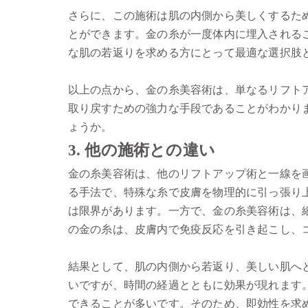
さらに、この施術は肌の内側から美しくするた
とができます。金の糸が一度体内に埋入される
な肌の若返りを求める方にとって最適な選択肢
以上の点から、金の糸美容術は、単なるリフト
取り戻すための強力な手段であることがわかり
ょうか。
3. 他の施術との違い
金の糸美容術は、他のリフトアップ術と一線を
る手法で、特殊な糸で皮膚を物理的に引っ張り
は限界があります。一方で、金の糸美容術は、細
の金の糸は、皮膚内で免疫反応を引き起こし、
結果として、肌の内側から若返り、美しい肌へ
いですが、時間の経過とともに効果が現れます
できることが多いです。そのため、即効性を求