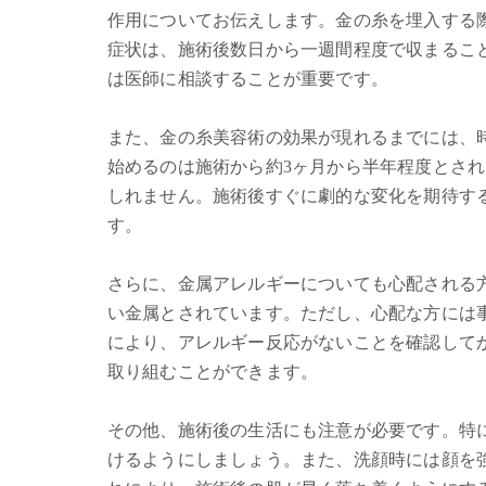
作用についてお伝えします。金の糸を埋入する
症状は、施術後数日から一週間程度で収まるこ
は医師に相談することが重要です。
また、金の糸美容術の効果が現れるまでには、
始めるのは施術から約3ヶ月から半年程度とさ
しれません。施術後すぐに劇的な変化を期待す
す。
さらに、金属アレルギーについても心配される
い金属とされています。ただし、心配な方には
により、アレルギー反応がないことを確認して
取り組むことができます。
その他、施術後の生活にも注意が必要です。特
けるようにしましょう。また、洗顔時には顔を