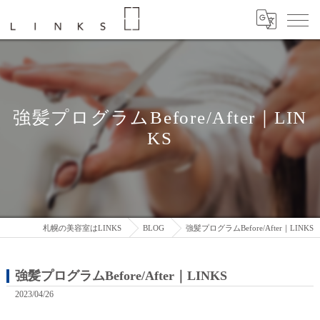
強髪プログラムBefore/After｜LIN
KS
札幌の美容室はLINKS
BLOG
強髪プログラムBefore/After｜LINKS
強髪プログラムBefore/After｜LINKS
2023/04/26