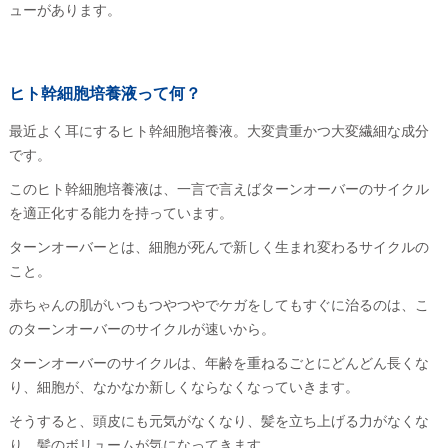
ューがあります。
ヒト幹細胞培養液って何？
最近よく耳にするヒト幹細胞培養液。大変貴重かつ大変繊細な成分
です。
このヒト幹細胞培養液は、一言で言えばターンオーバーのサイクル
を適正化する能力を持っています。
ターンオーバーとは、細胞が死んで新しく生まれ変わるサイクルの
こと。
赤ちゃんの肌がいつもつやつやでケガをしてもすぐに治るのは、こ
のターンオーバーのサイクルが速いから。
ターンオーバーのサイクルは、年齢を重ねるごとにどんどん長くな
り、細胞が、なかなか新しくならなくなっていきます。
そうすると、頭皮にも元気がなくなり、髪を立ち上げる力がなくな
り、髪のボリュームが気になってきます。