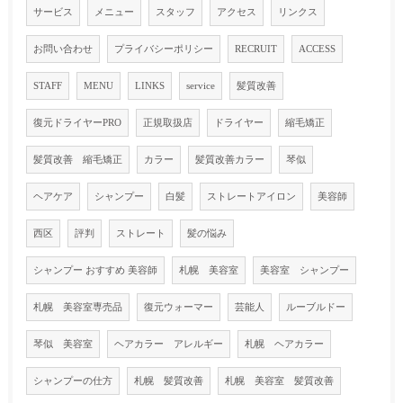
サービス
メニュー
スタッフ
アクセス
リンクス
お問い合わせ
プライバシーポリシー
RECRUIT
ACCESS
STAFF
MENU
LINKS
service
髪質改善
復元ドライヤーPRO
正規取扱店
ドライヤー
縮毛矯正
髪質改善 縮毛矯正
カラー
髪質改善カラー
琴似
ヘアケア
シャンプー
白髪
ストレートアイロン
美容師
西区
評判
ストレート
髪の悩み
シャンプー おすすめ 美容師
札幌 美容室
美容室 シャンプー
札幌 美容室専売品
復元ウォーマー
芸能人
ルーブルドー
琴似 美容室
ヘアカラー アレルギー
札幌 ヘアカラー
シャンプーの仕方
札幌 髪質改善
札幌 美容室 髪質改善