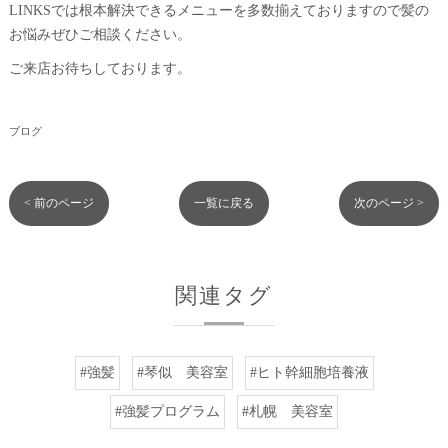
LINKSでは根本解決できるメニューを多数揃えておりますので髪の
お悩みぜひご相談ください。
ご来店お待ちしております。
ブログ
< 前のページ
一覧に戻る
次のページ >
関連タグ
#強髪
#琴似 美容室
#ヒト幹細胞培養液
#強髪プログラム
#札幌 美容室