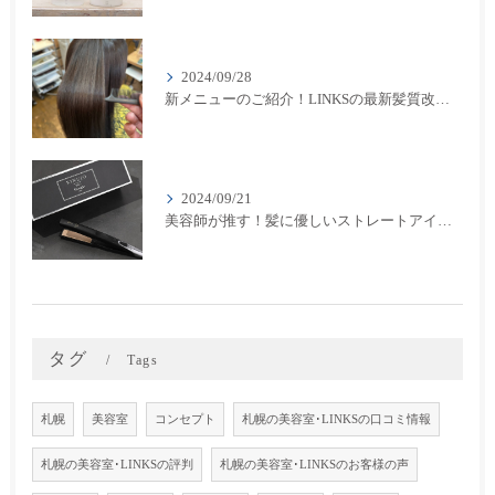
2024/09/28
新メニューのご紹介！LINKSの最新髪質改善カラーメニューが登場！
2024/09/21
美容師が推す！髪に優しいストレートアイロン『キヌージョプロ』で美しいスタイリングを実現
タグ
Tags
札幌
美容室
コンセプト
札幌の美容室･LINKSの口コミ情報
札幌の美容室･LINKSの評判
札幌の美容室･LINKSのお客様の声